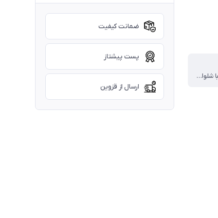
ضمانت کیفیت
پست پیشتاز
دورس پنبه با شلوار کتان لمه راه راه
ارسال از قزوین