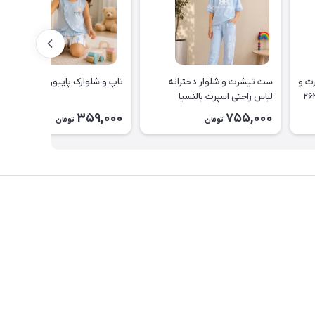
یناسور تیشرت و
ست تیشرت و شلوار دخترانه
تاپ و شلوارک پاپیون کد ۲۶۳۵
لباس راحتی اسپرت بالنسیا
دخترانه۲۶۳۷
359,000
755,000
تومان
تومان