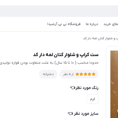
مای خرید
درباره ما
فروشگاه نی نی آرشیدا
و شلوار کتان لمه دار کد
ست کراپ و شلوار کتان لمه دار کد
حدودا مناسب ( ۱۰ تا ۱۵ سال) به علت متفاوت بودن قواره تولیدی ها حتما اندازها چک شود
دخترانه
از 5 نظر
رنگ مورد نظر👈
کرم
سایز مورد نظر 👈