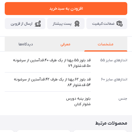
افزودن به سبدخرید
ضمانت کیفیت
پست پیشتاز
ارسال از قزوین
مشخصات
معرفی
دیدگاه‌ها
اندازهای سایز ۵۵
قد بلوز ۵۵،پهنا از یک طرف ۴۰،قدآستین از سرشونه
۵۰،قدشلوار ۷۹
اندازهای سایز ۶۰
قد بلوز ۶۲،پهنا از یک طرف ۴۲،قدآستین از سرشونه
۵۴،قدشلوار ۸۴
جنس
بلوز پنبه دورس
شلوار کتان
محصولات مرتبط