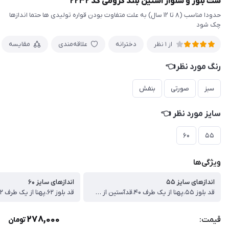
ست بلوز و شلوار آستین بلند کرومی کد ۲۲۳۲
حدودا مناسب (۸ تا ۱۲ سال) به علت متفاوت بودن قواره تولیدی ها حتما اندازها
چک شود
دخترانه
علاقه‌مندی
مقایسه
از 1 نظر
رنگ مورد نظر👈
سبز
صورتی
بنفش
سایز مورد نظر 👈
۶۰
۵۵
ویژگی‌ها
اندازهای سایز ۵۵
اندازهای سایز ۶۰
قد بلوز ۵۵،پهنا از یک طرف ۴۰،قدآستین از سرشونه ۵۰،قدشلوار ۷۹
278,000
قیمت:
تومان