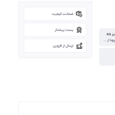
ضمانت کیفیت
پست پیشتاز
 ۵۵
قد کراپ ۴۴پهنا از یکطرف ۳۹ سانت
ارسال از قزوین