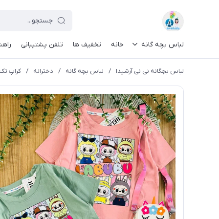
لباس بچه گانه
خانه
تخفیف ها
تلفن پشتیبانی
راهن
لباس بچگانه نی نی آرشیدا
/
لباس بچه گانه
/
دخترانه
/
کراپ تک لب