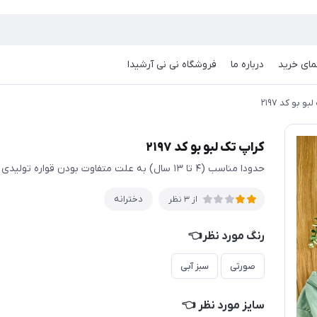
مای خرید
درباره ما
فروشگاه نی نی آرشیدا
و بو کد ۲۱۹۷
کراپ تک لبو بو کد ۲۱۹۷
حدودا مناسب (۴ تا ۱۳ سال) به علت متفاوت بودن قواره تولیدی ها حتما اندازها چک شود
دخترانه
از 3 نظر
رنگ مورد نظر👈
صورتی
سبز آبی
سایز مورد نظر 👈