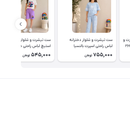
یناسور تیشرت و
ست تیشرت و شلوار دخترانه
ست تیشرت و شلوارک دخترانه
لباس راحتی اسپرت بالنسیا
استیچ لباس راحتی دخترانه کد
دخترانه۲۶۳۷
۲۶۳۶
545,000
755,000
تومان
تومان