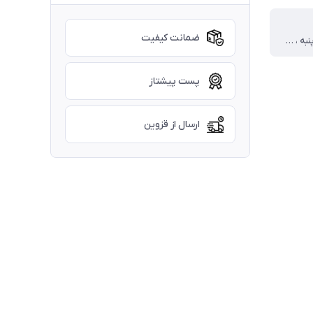
ضمانت کیفیت
بلوز دورس پنبه ، شلوار کتان کشسانی ندارد
پست پیشتاز
ارسال از قزوین