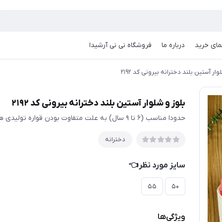
مای خرید
درباره ما
فروشگاه نی نی آرشیدا
وار آستین بلند دخترانه بیرونی کد ۲۱۹۲
بلوز و شلوار آستین بلند دخترانه بیرونی کد ۲۱۹۲
حدودا مناسب (۶ تا ۹ سال) به علت متفاوت بودن قواره تولیدی ها حتما اندازها چک شود
دخترانه
سایز مورد نظر👈
۵۵
۵۰
ویژگی‌ها