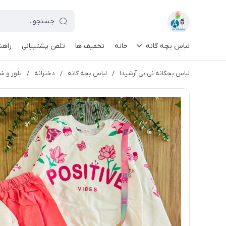
لباس بچه گانه
خانه
تخفیف ها
تلفن پشتیبانی
راهن
لباس بچگانه نی نی آرشیدا
/
لباس بچه گانه
/
دخترانه
/
بلوز و شل