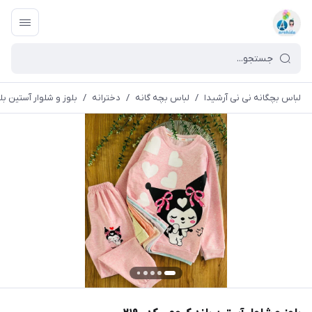
لباس بچگانه نی نی آرشیدا
/
لباس بچه گانه
/
دخترانه
/
بلوز و شلوار آستین بلند