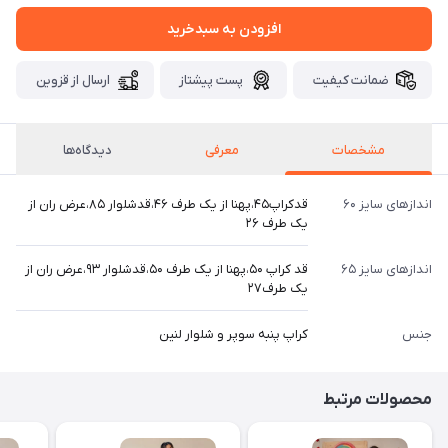
افزودن به سبدخرید
ضمانت کیفیت
پست پیشتاز
ارسال از قزوین
مشخصات
معرفی
دیدگاه‌ها
اندازهای سایز ۶۰
قدکراپ۴۵،پهنا از یک طرف ۴۶،قدشلوار ۸۵،عرض ران از
یک طرف ۲۶
اندازهای سایز ۶۵
قد کراپ ۵۰،پهنا از یک طرف ۵۰،قدشلوار ۹۳،عرض ران از
یک طرف۲۷
جنس
کراپ پنبه سوپر و شلوار لنین
محصولات مرتبط