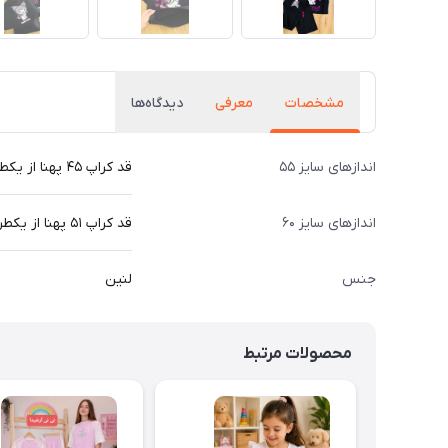
مشخصات
معرفی
دیدگاه‌ها
اندازهای سایز ۵۵
قد کراپ ۴۵ پهنا از یکطرف ۴۷ قد شلوار 79 سانت
اندازهای سایز ۶۰
قد کراپ ۵۱ پهنا از یکطرف ۴۹ قد شلوار 83 سانت
جنس
لنین
محصولات مرتبط