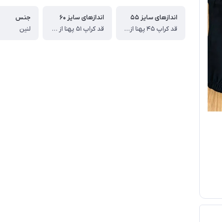
اندازهای سایز ۵۵
اندازهای سایز ۶۰
جنس
قد کراپ ۴۵ پهنا از یکطرف ۴۷ قد شلوار 79 سانت
قد کراپ ۵۱ پهنا از یکطرف ۴۹ قد شلوار 83 سانت
لنین