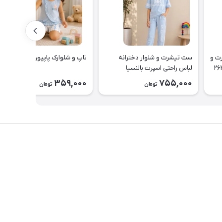
یناسور تیشرت و
ست تیشرت و شلوار دخترانه
تاپ و شلوارک پاپیون کد ۲۶۳۵
لباس راحتی اسپرت بالنسیا
دخترانه۲۶۳۷
359,000
755,000
تومان
تومان