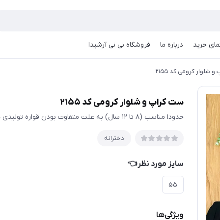
مای خرید
درباره ما
فروشگاه نی نی آرشیدا
 شلوار کرومی کد ۲۱۵۵
ست کراپ و شلوار کرومی کد ۲۱۵۵
حدودا مناسب (۸ تا ۱۲ سال) به علت متفاوت بودن قواره تولیدی ها حتما اندازها چک شود
دخترانه
سایز مورد نظر👈
۵۵
ویژگی‌ها