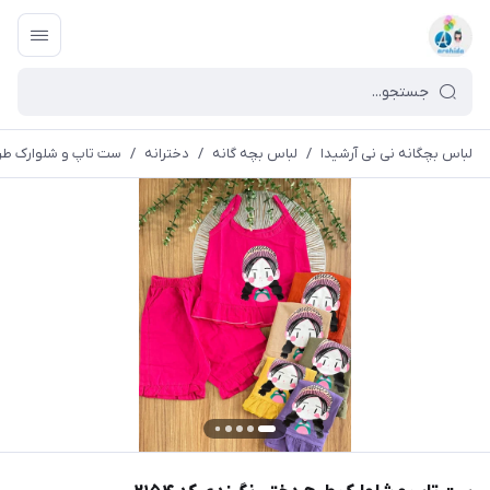
لباس بچگانه نی نی آرشیدا
/
لباس بچه گانه
/
دخترانه
/
ست تاپ و شلوارک طرح د