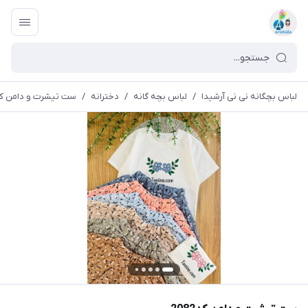
لباس بچگانه نی نی آرشیدا
/
لباس بچه گانه
/
دخترانه
/
ست تیشرت و دامن کد082