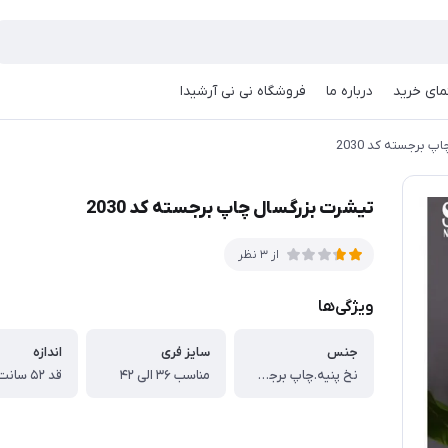
مای خرید
درباره ما
فروشگاه نی نی آرشیدا
 برجسته کد 2030
تیشرت بزرگسال چاپ برجسته کد 2030
از 3 نظر
ویژگی‌ها
جنس
سایز فری
اندازه
نخ پنیه.چاپ برجسته
مناسب ۳۶ الی ۴۲