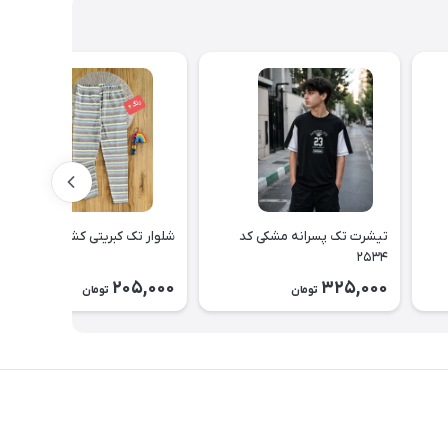
تیشرت تک پسرانه مشکی کد
شلوار تک کبریتی کشی کد ۲۵۳۳
۲۵۳۴
205,000
325,000
تومان
تومان