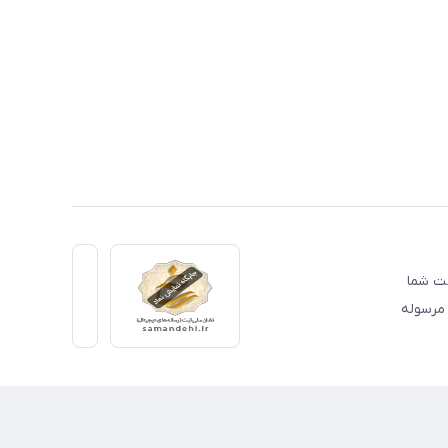
دمت شما
 مرسوله