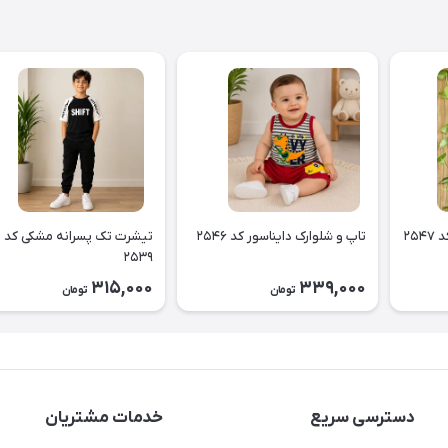
۲۵
تاپ و شلوارک دایناسور کد ۲۵۴۶
تیشرت تک پسرانه مشکی کد
۲۵۳۹
315,000
339,000
تومان
تومان
دسترسی سریع
خدمات مشتریان