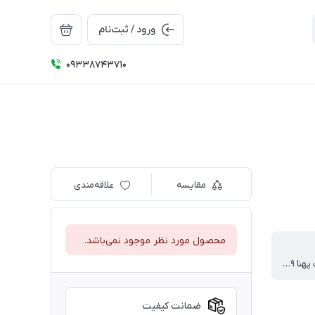
ورود / ثبت‌نام
09338743710
مقایسه
علاقه‌مندی
محصول مورد نظر موجود نمی‌باشد.
قد ۵۲ سانت پهنا ۴۹ پارچه کشی
ضمانت کیفیت