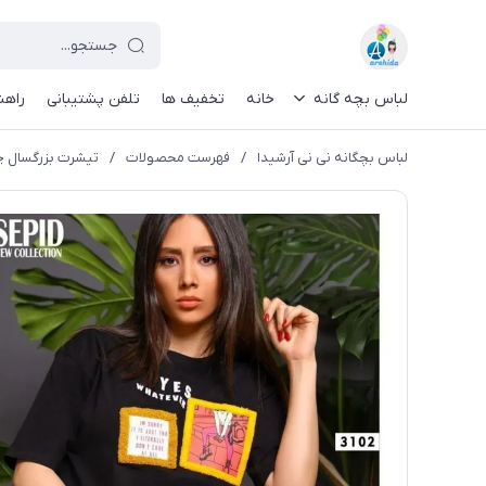
لباس بچه گانه
خانه
تخفیف ها
تلفن پشتیبانی
راهن
لباس بچگانه نی نی آرشیدا
/
فهرست محصولات
/
تیشرت بزرگسال چاپ