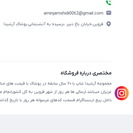
aminjamshidi0062@gmail.com
قزوین.خیابان باغ دبیر .نرسیده به آتشنشانی.پوشاک آرشیدا
مختصری درباره فروشگاه
مجموعه آرشیدا شاپ با ۲۰ سال سابقه در پوشا
عزیزان میباشد.ارسالی ها هر روز از شهر قزوین به کل کشورانجا
داخل پیج اینستاگرام قسمت کدهای مرسوله هر روز با تاریخ گذاش