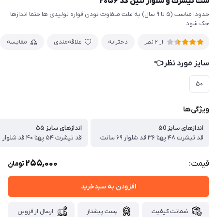
ست تیشرت و شلوار لنین کد ۲۰۵۶
حدودا مناسب (۵ تا ۹ سال) به علت متفاوت بودن قواره تولیدی ها حتما اندازها
چک شود
دخترانه
علاقه‌مندی
مقایسه
از 2 نظر
سایز مورد نظر👈
۵۰
ویژگی‌ها
اندازهای سایز ۵0
اندازهای سایز ۵۵
قد تیشرت ۴۸ پهنا ۳۶ قد شلوار ۶۹ سانت
قد تیشرت ۵۴ پهنا ۴۰ قد شلوار ۷۸ سانت
255,000
قیمت:
تومان
افزودن به سبدخرید
ضمانت کیفیت
پست پیشتاز
ارسال از قزوین