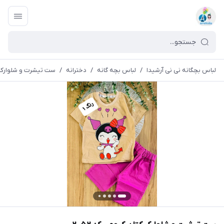
لباس بچگانه نی نی آرشیدا
/
لباس بچه گانه
/
دخترانه
/
ست تیشرت و شلوارک کتا