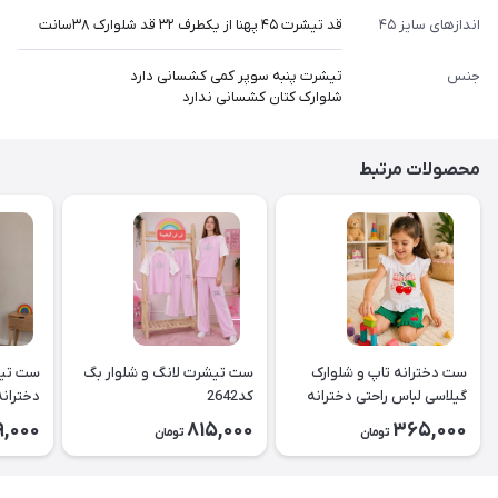
اندازهای سایز ۴۵
قد تیشرت ۴۵ پهنا از یکطرف ۳۲ قد شلوارک ۳۸سانت
جنس
تیشرت پنبه سوپر کمی کشسانی دارد
شلوارک کتان کشسانی ندارد
محصولات مرتبط
ست دخترانه تاپ و شلوارک
ست تیشرت لانگ و شلوار بگ
ست تیش
گیلاسی لباس راحتی دخترانه
کد2642
کد2643
9,000
815,000
365,000
تومان
تومان
۲۶۳۹