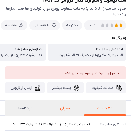
ست تیشرت و شلوارک کتان کرومی کد ۲۰۵۲
حدودا مناسب (۲ تا ۵ سال) به علت متفاوت بودن قواره تولیدی ها حتما اندازها
چک شود
دخترانه
علاقه‌مندی
مقایسه
از 1 نظر
ویژگی‌ها
اندازهای سایز ۴۰
اندازهای سایز ۴۵
قد تیشرت ۴۰ پهنا از یکطرف ۳۱ قد شلوارک ۳۳سانت
محصول مورد نظر موجود نمی‌باشد.
ضمانت کیفیت
پست پیشتاز
ارسال از قزوین
مشخصات
معرفی
دیدگاه‌ها
اندازهای سایز ۴۰
قد تیشرت ۴۰ پهنا از یکطرف ۳۱ قد شلوارک ۳۳سانت