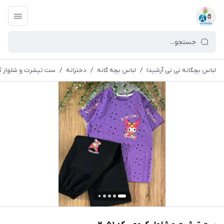
لباس بچگانه نی نی آرشیدا
/
لباس بچه گانه
/
دخترانه
/
ست تیشرت و شلوار کروم