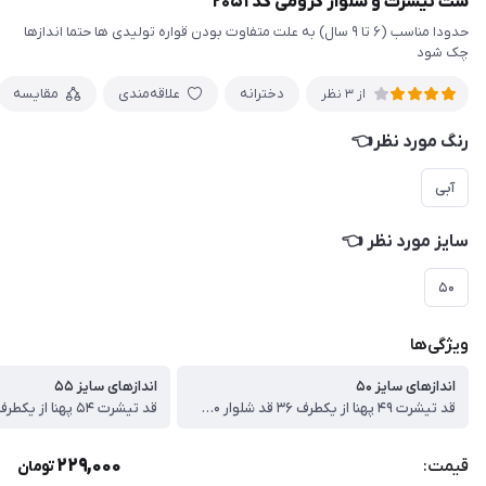
ست تیشرت و شلوار کرومی کد ۲۰۵۱
حدودا مناسب (۶ تا ۹ سال) به علت متفاوت بودن قواره تولیدی ها حتما اندازها
چک شود
دخترانه
علاقه‌مندی
مقایسه
از 3 نظر
رنگ مورد نظر👈
آبی
سایز مورد نظر 👈
۵۰
ویژگی‌ها
اندازهای سایز ۵۰
اندازهای سایز ۵۵
قد تیشرت ۴۹ پهنا از یکطرف ۳۶ قد شلوار ۷۰ سانت
229,000
قیمت:
تومان