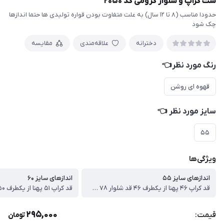
ست کراپ و شلوار کرومی کد ۲۰۵۰
حدودا مناسب (۸ تا ۱۲ سال) به علت متفاوت بودن قواره تولیدی ها حتما اندازها
چک شود
دخترانه
علاقه‌مندی
مقایسه
رنگ مورد نظر👈
قهوه ای روشن
سایز مورد نظر 👈
۵۵
ویژگی‌ها
اندازهای سایز ۵۵
اندازهای سایز ۶۰
قد کراپ ۴۶ پهنا از یکطرف ۴۶ قد شلوار ۷۸ سانت
295,000
قیمت:
تومان