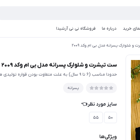
مای خرید
درباره ما
فروشگاه نی نی آرشیدا
و شلوارک پسرانه مدل بی ام وکد ۲۰۰۹
ست تیشرت و شلوارک پسرانه مدل بی ام وکد ۲۰۰۹
حدودا مناسب (۶ تا ۹ سال) به علت متفاوت بودن قواره تولیدی ها حتما اندازها چک شود
پسرانه
سایز مورد نظر👈
۵۵
۵۰
ویژگی‌ها