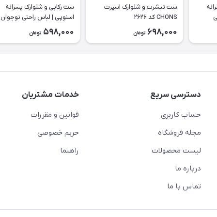
انه
ست تیشرت و شلوارک اسپرت
ست رکابی و شلوارک پسرانه
حتی
CHONS کد ۲۶۲۶
اسنوپی | لباس راحتی نوجوان 
۲۶۲۳
598,000
698,000
تومان
تومان
دسترسی سریع
خدمات مشتریان
حساب کاربری
قوانین و مقررات
مجله فروشگاه
حریم خصوصی
لیست محصولات
راهنما
درباره ما
تماس با ما