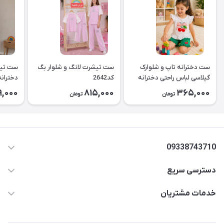
ست دخترانه تاپ و شلوارک
ست تیشرت لانگ و شلوار بگ
ست تیش
گیلاسی لباس راحتی دخترانه
کد2642
کد2643
9,000
815,000
365,000
تومان
تومان
۲۶۳۹
09338743710
دسترسی سریع
aminjamshidi0062@gmail.com
حساب کاربری
خدمات مشتریان
قزوین.خیابان باغ دبیر .نرسیده به آتشنشانی.پوشاک آرشیدا
مجله فروشگاه
قوانین و مقررات