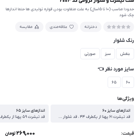
ست تیشرت و شلوار کرومی کد ۲۰۰۳
حدودا مناسب (۱۰ تا ۱۵سال) به علت متفاوت بودن قواره تولیدی ها حتما اندازها
چک شود
دخترانه
علاقه‌مندی
مقایسه
رنگ شلوار
بنفش
سبز
صورتی
سایز مورد نظر 👈
۶۵
۶۰
ویژگی‌ها
اندازهای سایز ۶۰
اندازهای سایز ۶۵
قد تیشرت ۶۱ پهنا از یکطرف ۴۴ ، قد شلوار ۸۴ سانت
269,000
قیمت:
تومان