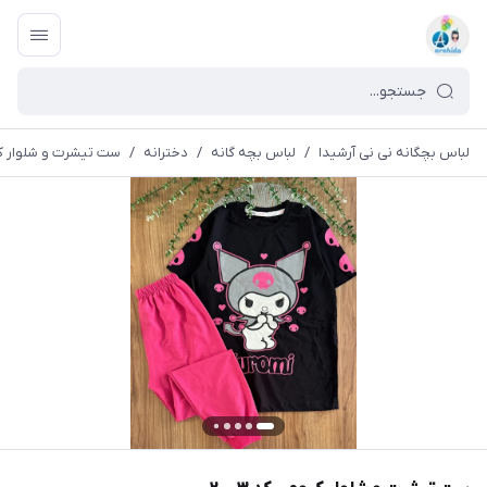
لباس بچگانه نی نی آرشیدا
/
لباس بچه گانه
/
دخترانه
/
ست تیشرت و شلوار کروم