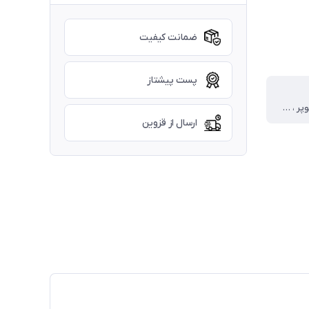
ضمانت کیفیت
پست پیشتاز
کراپ پنبه سوپر ، شلوار لنین
ارسال از قزوین