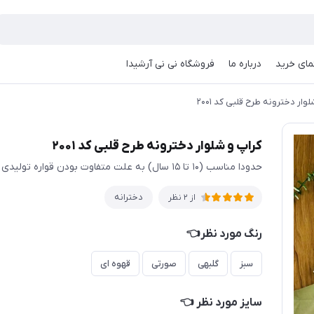
مای خرید
درباره ما
فروشگاه نی نی آرشیدا
وار دخترونه طرح قلبی کد ۲۰۰۱
کراپ و شلوار دخترونه طرح قلبی کد ۲۰۰۱
حدودا مناسب (۱۰ تا ۱۵ سال) به علت متفاوت بودن قواره تولیدی ها حتما اندازها چک شود
دخترانه
از 2 نظر
رنگ مورد نظر👈
سبز
گلبهی
صورتی
قهوه ای
سایز مورد نظر 👈