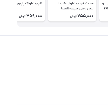
یناسور تیشرت و
ست تیشرت و شلوار دخترانه
تاپ و شلوارک پاپیون کد ۲۶۳۵
لباس راحتی اسپرت بالنسیا
دخترانه۲۶۳۷
359,000
755,000
تومان
تومان