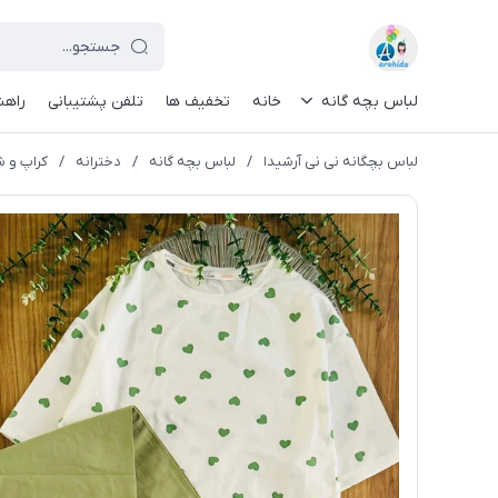
لباس بچه گانه
خانه
تخفیف ها
تلفن پشتیبانی
راهن
لباس بچگانه نی نی آرشیدا
/
لباس بچه گانه
/
دخترانه
/
کراپ و شل