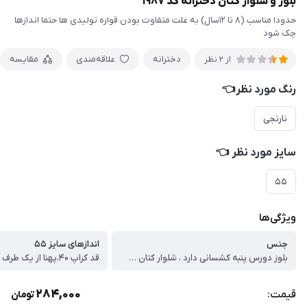
بلوز و شلوار کتان دخترانه کد ۱۹۸۷
حدودا مناسب (۸ تا ۱۲سال) به علت متفاوت بودن قواره تولیدی ها حتما اندازها
چک شود
دخترانه
علاقه‌مندی
مقایسه
از 2 نظر
رنگ مورد نظر👈
نارنجی
سایز مورد نظر 👈
۵۵
ویژگی‌ها
جنس
اندازهای سایز ۵۵
بلوز دورس پنبه کشسانی دارد ، شلوار کتان کشسانی ندارد
284,000
قیمت:
تومان