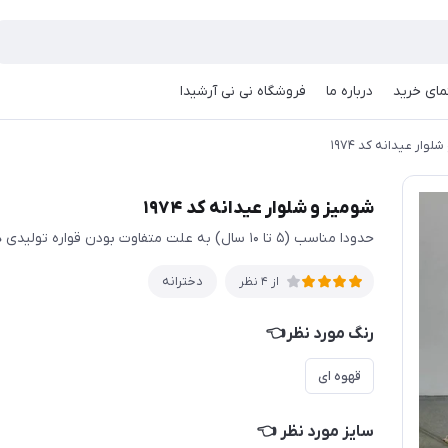
مای خرید
درباره ما
فروشگاه نی نی آرشیدا
لوار عیدانه کد ۱۹۷۴
شومیز و شلوار عیدانه کد ۱۹۷۴
حدودا مناسب (۵ تا ۱۰ سال) به علت متفاوت بودن قواره تولیدی ها حتما اندازها چک شود
دخترانه
از 4 نظر
رنگ مورد نظر👈
قهوه ای
سایز مورد نظر 👈