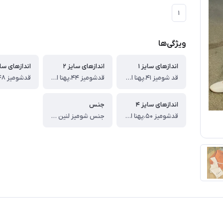
۱
ویژگی‌ها
اندازهای سایز ۱
اندازهای سایز ۲
اندازهای سایز
قد شومیز ۴۱،پهنا از یک طرف ۳۴،قدآستین از سرشونه ۴۰،قدشلوار ۶۸
قدشومیز ۴۴،پهنا از یک طرف۳۵،قدآستین از سرشونه ۴۲،قدشلوار ۷۳
اندازهای سایز ۴
جنس
قدشومیز ۵۰،پهنا از یک طرف۴۰،قدآستین از سرشونه ۴۸،قدشلوار ۸۱
جنس شومیز لنین ، جنس شلوار کتان گرم بالا