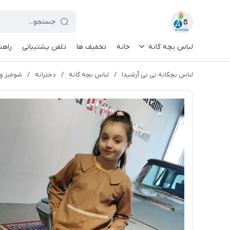
لباس بچه گانه
خانه
تخفیف ها
تلفن پشتیبانی
راهن
لباس بچگانه نی نی آرشیدا
/
لباس بچه گانه
/
دخترانه
/
شومیز و ش