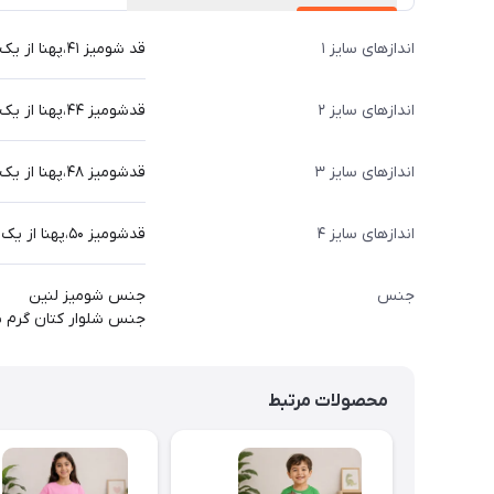
اندازهای سایز ۱
قد شومیز ۴۱،پهنا از یک طرف ۳۴،قدآستین از سرشونه ۴۰،قدشلوار ۶۸
اندازهای سایز ۲
قدشومیز ۴۴،پهنا از یک طرف۳۵،قدآستین از سرشونه ۴۲،قدشلوار ۷۳
اندازهای سایز ۳
قدشومیز ۴۸،پهنا از یک طرف۳۸،قدآستین از سرشونه ۴۵،قدشلوار ۷۷
اندازهای سایز ۴
قدشومیز ۵۰،پهنا از یک طرف۴۰،قدآستین از سرشونه ۴۸،قدشلوار ۸۱
جنس
جنس شومیز لنین
جنس شلوار کتان گرم با
محصولات مرتبط