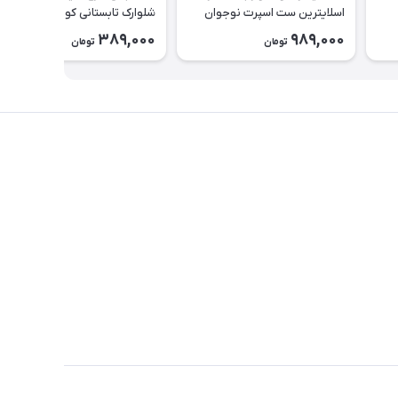
اسلایترین ست اسپرت نوجوان
شلوارک تابستانی کودک کد ۲۶۳۸
طرح Slytherin کد ۲۶۳۹
389,000
989,000
تومان
تومان