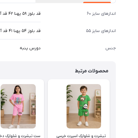
اندازهای سایز ۶۰
قد بلوز ۵۹ پهنا ۴۲ قد آستین از دوخت سرشانه ۵۳ قد شلوار ۸۷ سانت
اندازهای سایز ۵۵
قد بلوز ۵۴ پهنا ۴۱ قد آستین از دوخت سرشانه ۴۵ قد شلوار ۸۰ سانت
جنس
دورس پنبه
محصولات مرتبط
تیشرت و شلوارک اسپرت خرسی
ست تیشرت و شلوارک دخت