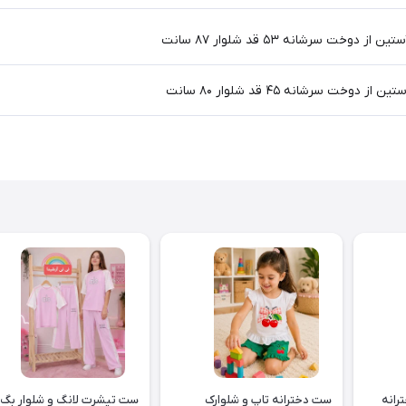
رانه
ست دخترانه تاپ و شلوارک
ست تیشرت لانگ و شلوار بگ