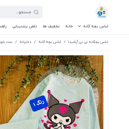
لباس بچه گانه
خانه
تخفیف ها
تلفن پشتیبانی
راهن
لباس بچگانه نی نی آرشیدا
/
لباس بچه گانه
/
دخترانه
/
ست بلوز و