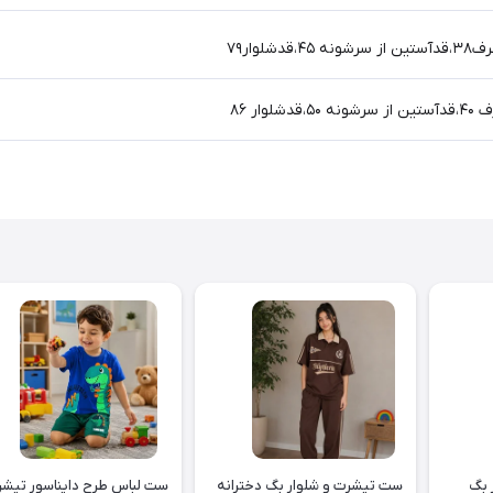
 بگ
ست تیشرت و شلوار بگ دخترانه
ست لباس طرح دا