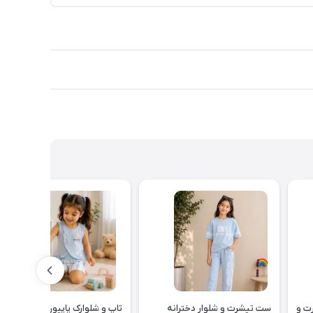
یناسور تیشرت و
ست تیشرت و شلوار دخترانه
تاپ و شلوارک پاپیون کد ۲۶۳۵