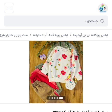
لباس بچگانه نی نی آرشیدا
/
لباس بچه گانه
/
دخترانه
/
ست بلوز و شلوار طرح گل 