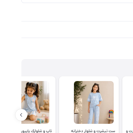
یناسور تیشرت و
ست تیشرت و شلوار دخترانه
تاپ و شلوارک پاپیون کد ۲۶۳۵