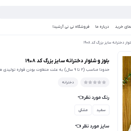
مای خرید
درباره ما
فروشگاه نی نی آرشیدا
وار دخترانه سایز بزرگ کد ۱۹۰۸
بلوز و شلوار دخترانه سایز بزرگ کد ۱۹۰۸
حدودا مناسب (۲ تا ۹ سال) به علت متفاوت بودن قواره تولیدی ها حتما اندازها چک شود
دخترانه
رنگ مورد نظر👈
سفید
مشکی
سایز مورد نظر 👈