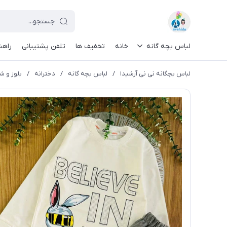
لباس بچه گانه
خانه
تخفیف ها
تلفن پشتیبانی
راهن
لباس بچگانه نی نی آرشیدا
/
لباس بچه گانه
/
دخترانه
/
بلوز و شل