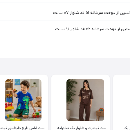
 بگ
ست تیشرت و شلوار بگ دخترانه
ست لباس طرح دا