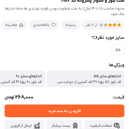
ست بلوز و شلوار پسرونه کد ۱۹۰۶
حدودا مناسب (۸ تا ۱۴ سال) به علت متفاوت بودن قواره تولیدی ها حتما اندازها
چک شود
پسرانه
علاقه‌مندی
مقایسه
از 2 نظر
سایز مورد نظر👈
۵۵
ویژگی‌ها
اندازهای سایز ۵۵
اندازهای سایز ۶۰
قد بلوز ۵۶ پهنا ۳۷ قد آستین از دوخت سرشانه ۴۸ قد شلوار ۸۰ سانت
268,000
قیمت:
تومان
افزودن به سبدخرید
ضمانت کیفیت
پست پیشتاز
ارسال از قزوین