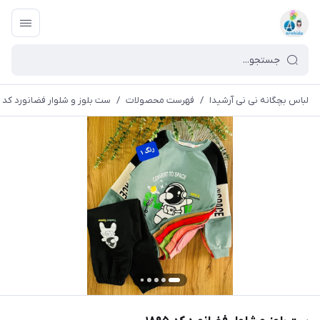
لباس بچگانه نی نی آرشیدا
/
فهرست محصولات
/
ست بلوز و شلوار فضانورد کد ۱۸۹۵