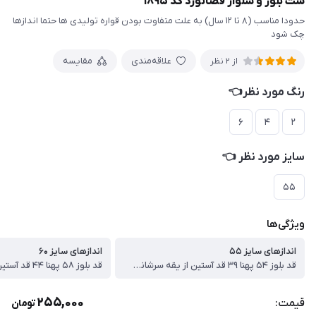
ست بلوز و شلوار فضانورد کد ۱۸۹۵
حدودا مناسب (۸ تا ۱۲ سال) به علت متفاوت بودن قواره تولیدی ها حتما اندازها
چک شود
علاقه‌مندی
مقایسه
از 2 نظر
رنگ مورد نظر👈
۶
۴
۲
سایز مورد نظر 👈
۵۵
ویژگی‌ها
اندازهای سایز ۵۵
اندازهای سایز ۶۰
قد بلوز ۵۴ پهنا ۳۹ قد آستین از یقه سرشانه ۵۰ قد شلوار ۷۷
255,000
قیمت:
تومان