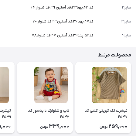
سایز۲
قد ۴۳،پهنا۳۳،قد آستین ۳۹،قد شلوار ۶۴
سایز۳
قد۴۷،پهنا۳۶،قد آستین۴۳،قد شلوار ۷۰
سایز۴
قد۵۳،پهنا۳۹،قد آستین ۴۷،قد شلوار۷۸
محصولات مرتبط
تیشرت تک کبریتی کشی کد
تاپ و شلوارک دایناسور کد
تیشرت 
۲۵۳۹
۲۵۴۶
۲۵۴۷
5,000
339,000
259,000
تومان
تومان