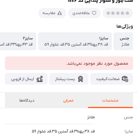
ست بلوز و شلوار یلدایی کد ۱۰۰۶
علاقه‌مندی
مقایسه
ویژگی‌ها
جنس
سایز۱
سایز۲
ملانژ
قد ۳۸،پهنا۳۱،قد آستین ۳۵،قد شلوار ۵۹
قد ۴۳،پهنا۳۳،قد آستین ۳۹،قد شلوار ۶۴
محصول مورد نظر موجود نمی‌باشد.
ضمانت کیفیت
پست پیشتاز
ارسال از قزوین
مشخصات
معرفی
دیدگاه‌ها
جنس
ملانژ
سایز۱
قد ۳۸،پهنا۳۱،قد آستین ۳۵،قد شلوار ۵۹