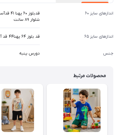
اندازهای سایز ۶۰
قدبلوز ۶۰ پهنا ۴۱ قدآستین ۵۱ قد
شلوار ۸۹ سانت
اندازهای سایز ۶۵
قد بلوز ۶۴ پهنا۴۴ قد آستین ۵۴ قدشلوار ۹۳ سانت
جنس
دورس پنبه
محصولات مرتبط