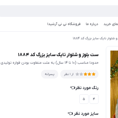
مای خرید
درباره ما
فروشگاه نی نی آرشیدا
شلوار نایک سایز بزرگ کد ۱۸۸۴
ست بلوز و شلوار نایک سایز بزرگ کد ۱۸۸۴
حدودا مناسب (۱۰ تا ۱۴ سال) به علت متفاوت بودن قواره تولیدی ها حتما اندازها چک شود
پسرانه
از 1 نظر
رنگ مورد نظر👈
۵
۴
سایز مورد نظر 👈