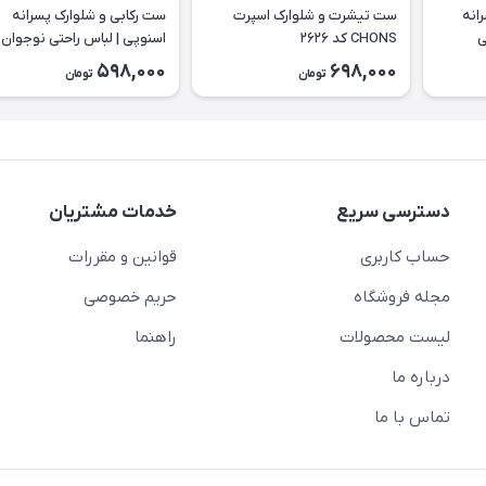
انه
ست تیشرت و شلوارک اسپرت
ست رکابی و شلوارک پسرانه
حتی
CHONS کد ۲۶۲۶
اسنوپی | لباس راحتی نوجوان 
۲۶۲۳
598,000
698,000
تومان
تومان
دسترسی سریع
خدمات مشتریان
حساب کاربری
قوانین و مقررات
مجله فروشگاه
حریم خصوصی
لیست محصولات
راهنما
درباره ما
تماس با ما