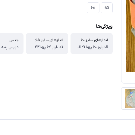
۶۵
60
ویژگی‌ها
اندازهای سایز ۶۰
اندازهای سایز ۶۵
جنس
قدبلوز ۶۰ پهنا ۴۱ قدآستین ۵۱ قد ، شلوار ۸۹ سانت
قد بلوز ۶۴ پهنا۴۴ قد آستین ۵۴ قدشلوار ۹۳ سانت
دورس پنبه