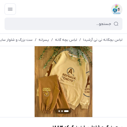
لباس بچگانه نی نی آرشیدا
/
لباس بچه گانه
/
پسرانه
/
ست بزرگ و شلوار سایز بز