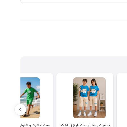
تیشرت و شلوار ست طرح زرافه کد
ست تیشرت و شلوارک بچه گانه