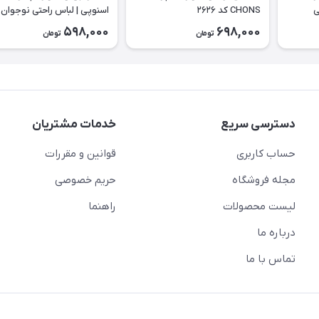
حتی
CHONS کد ۲۶۲۶
اسنوپی | لباس راحتی نوجوان 
۲۶۲۳
598,000
698,000
تومان
تومان
دسترسی سریع
خدمات مشتریان
حساب کاربری
قوانین و مقررات
مجله فروشگاه
حریم خصوصی
لیست محصولات
راهنما
درباره ما
تماس با ما