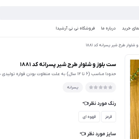
مای خرید
درباره ما
فروشگاه نی نی آرشیدا
شلوار طرح شیر پسرانه کد ۱۸۸۱
ست بلوز و شلوار طرح شیر پسرانه کد ۱۸۸۱
حدودا مناسب (۶ تا ۱۲ سال) به علت متفاوت بودن قواره تولیدی ها حتما اندازها چک شود
پسرانه
رنگ مورد نظر👈
قرمز
قهوه ای
سایز مورد نظر 👈