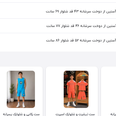
انه
ست تیشرت و شلوارک اسپرت
ست رکابی و شلوارک پسرانه