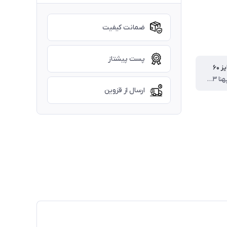
ضمانت کیفیت
پست پیشتاز
 ۶۰
قد بلوز ۵۹ پهنا ۴۳ قد آستین از دوخت سرشانه ۵۲ قد شلوار ۸۶ سانت
ارسال از قزوین