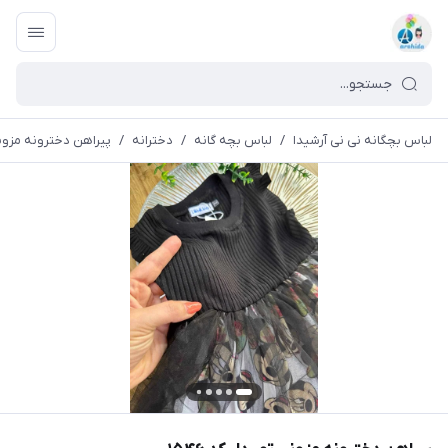
لباس بچگانه نی نی آرشیدا
/
لباس بچه گانه
/
دخترانه
/
پیراهن دخترونه مزونی تو