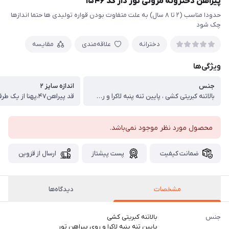
پیراهن دخترونه مزونی تور دار کد ۱۵۴۶
حدودا مناسب (۲ تا ۸ سال) به علت متفاوت بودن قواره تولیدی ها حتما اندازها
چک شود
دخترانه
علاقه‌مندی
مقایسه
ویژگی‌ها
جنس
اندازه سایز ۲
بالاتنه کبریتی کشی ، پایین تنه پنبه لاکرا و روی پیراهن تور
قد پیراهن۴۷،پهنا از یک طرف۳۰ سانت
محصول مورد نظر موجود نمی‌باشد.
ضمانت کیفیت
پست پیشتاز
ارسال از قزوین
مشخصات
دیدگاه‌ها
جنس
بالاتنه کبریتی کشی
پایین تنه پنبه لاکرا و روی پیراهن تور