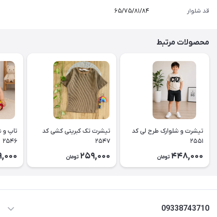
قد شلوار
۶۵/۷۵/۸۱/۸۴
محصولات مرتبط
تیشرت و شلوارک طرح لی کد
تیشرت تک کبریتی کشی کد
تاپ و ش
۲۵۴۶
۲۵۴۷
۲۵۵۱
,000
259,000
448,000
تومان
تومان
09338743710