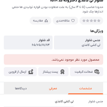
شلوار لی کاغذی دخترونه کد ۱۵۱۸
حدودا مناسب (۵ تا ۱۴ سال) به علت متفاوت بودن قواره تولیدی ها حتمی
اندازها چک شود
علاقه‌مندی
مقایسه
ویژگی‌ها
جنس شلوار
قد شلوار
لی کشی کاغذی
۶۵/۷۵/۸۱/۸۴
محصول مورد نظر موجود نمی‌باشد.
ضمانت کیفیت
پست پیشتاز
ارسال از قزوین
مشخصات
معرفی
دیدگاه‌ها
جنس شلوار
لی کشی کاغذی