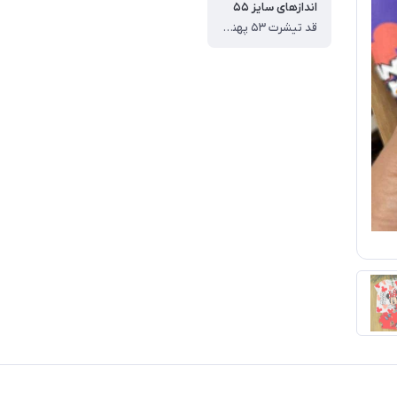
اندازهای سایز ۵۵
قد تیشرت ۵۳ پهنا ۳۹ قد شلوار ۷۷