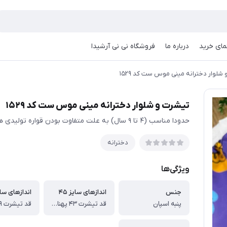
مای خرید
درباره ما
فروشگاه نی نی آرشیدا
شلوار دخترانه مینی موس ست کد ۱۵۲۹
تیشرت و شلوار دخترانه مینی موس ست کد ۱۵۲۹
حدودا مناسب (۴ تا ۹ سال) به علت متفاوت بودن قواره تولیدی ها حتمی اندازها چک شود
دخترانه
ویژگی‌ها
جنس
اندازهای سایز ۴۵
اندازهای سایز
پنبه اسپان
قد تیشرت ۴۳ پهنا ۳۴ قد شلوار 64