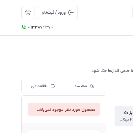
ورود / ثبت‌نام
09338743710
مقایسه
علاقه‌مندی
محصول مورد نظر موجود نمی‌باشد.
 ۵۰
قد تیشرت ۴۹ پهنا ۳۶ قد شلوار ۷۰