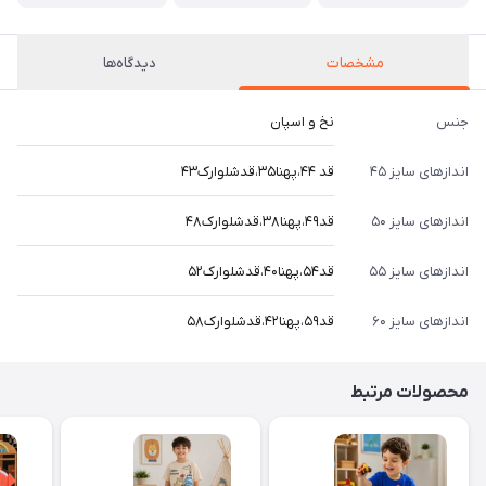
مشخصات
دیدگاه‌ها
جنس
نخ و اسپان
اندازهای سایز ۴۵
قد ۴۴،پهنا۳۵،قدشلوارک۴۳
اندازهای سایز ۵۰
قد۴۹،پهنا۳۸،قدشلوارک۴۸
اندازهای سایز ۵۵
قد۵۴،پهنا۴۰،قدشلوارک۵۲
اندازهای سایز ۶۰
قد۵۹،پهنا۴۲،قدشلوارک۵۸
محصولات مرتبط