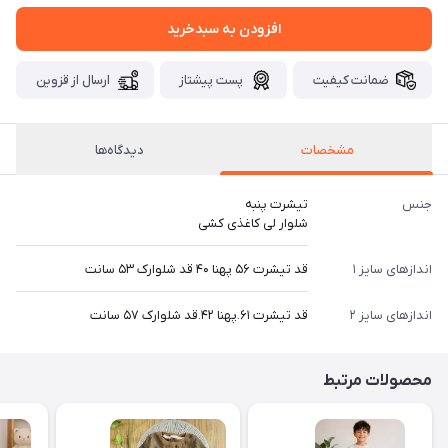
افزودن به سبدخرید
ضمانت کیفیت
پست پیشتاز
ارسال از قزوین
مشخصات
دیدگاه‌ها
جنس
تیشرت پنبه
شلوار لی کاغذی کشی
اندازهای سایز ۱
قد تیشرت ۵۶ پهنا ۴۰ قد شلوارک ۵۳ سانت
اندازهای سایز ۲
قد تیشرت ۶۱.پهنا ۴۲.قد شلوارک ۵۷ سانت
محصولات مرتبط