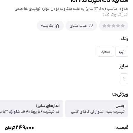
ست بچه گانه اسپرت کد ۱۵۲۰
حدودا مناسب (۸ تا ۱۳ سال) به علت متفاوت بودن قواره تولیدی ها حتمی
اندازها چک شود
علاقه‌مندی
مقایسه
رنگ
آبی
سفید
سایز
۱
ویژگی‌ها
جنس
اندازهای سایز ۱
تیشرت پنبه ، شلوار لی کاغذی کشی
قد تیشرت ۵۶ پهنا ۴۰ قد شلوارک ۵۳ سانت
249,000
قیمت:
تومان