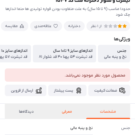
تیشرت و شلوار دخترانه ست کد ۱۵۳۷
حدودا مناسب (۹ تا ۱۵ سال) به علت متفاوت بودن قواره تولیدی ها حتما اندازها
چک شود
دخترانه
علاقه‌مندی
مقایسه
از 1 نظر
ویژگی‌ها
جنس
اندازهای سایز ۹ تا۱۰ سال
اندازهای سایز ۱۰ تا ۱۱ سال
نخ و پنبه عالی
قد تیشرت ۵۴ پهنا ۴۰ قد شلوار ۸۱
قد تیشرت ۵۷ پهنا ۴۱ قد شلوار ۸۴
محصول مورد نظر موجود نمی‌باشد.
ضمانت کیفیت
پست پیشتاز
ارسال از قزوین
مشخصات
معرفی
دیدگاه‌ها
جنس
نخ و پنبه عالی