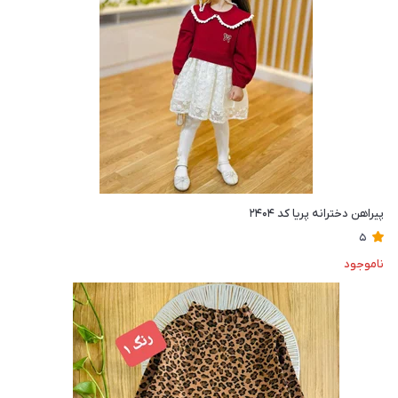
پیراهن دخترانه پریا کد ۲۴۰۴
5
ناموجود