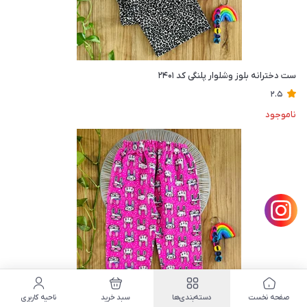
ست دخترانه بلوز وشلوار پلنگی کد ۲۴۰۱
2.5
ناموجود
صفحه نخست
دسته‌بندی‌ها
سبد خرید
ناحیه کاربری