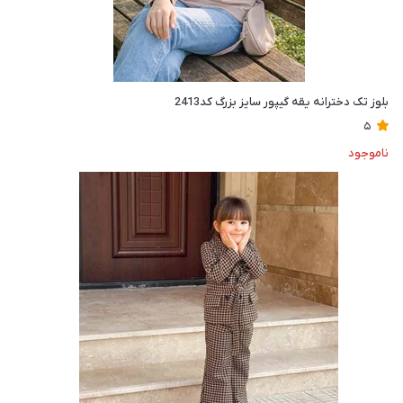
بلوز تک دخترانه یقه گیپور سایز بزرگ کد2413
5
ناموجود