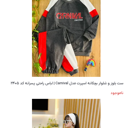
ست بلوز و شلوار بچگانه اسپرت مدل Carnival | لباس راحتی پسرانه کد ۲۴۰۵
ناموجود