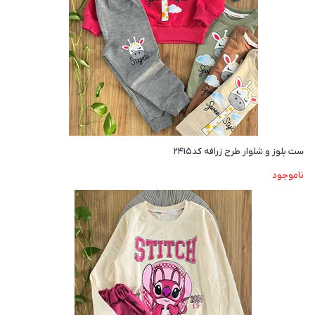
ست بلوز و شلوار طرح زرافه کد۲۴۱۵
ناموجود