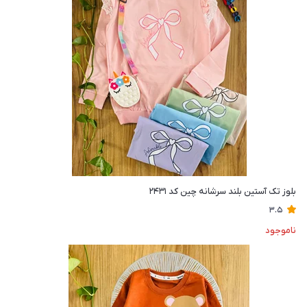
بلوز تک آستین بلند سرشانه چین کد ۲۴۳۱
3.5
ناموجود