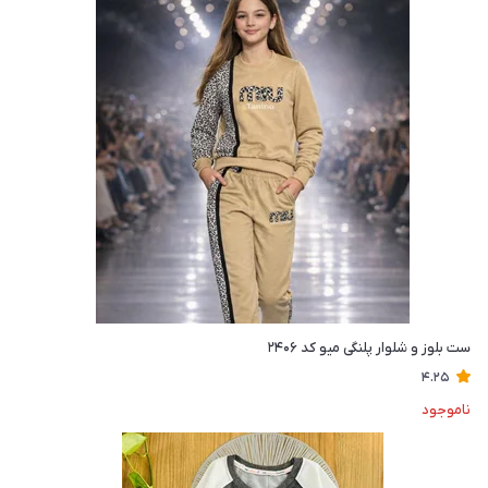
ست بلوز و شلوار پلنگی میو کد ۲۴۰۶
4.25
ناموجود