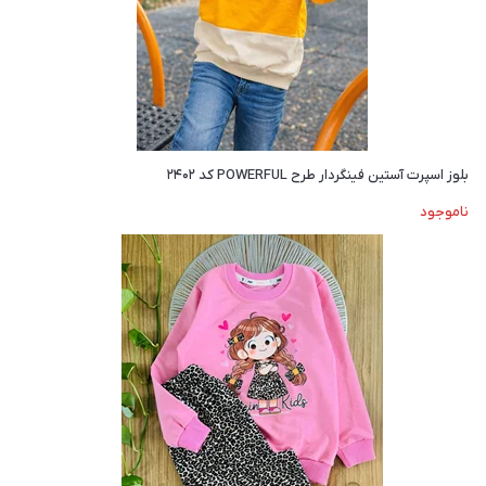
بلوز اسپرت آستین فینگردار طرح POWERFUL کد ۲۴۰۲
ناموجود