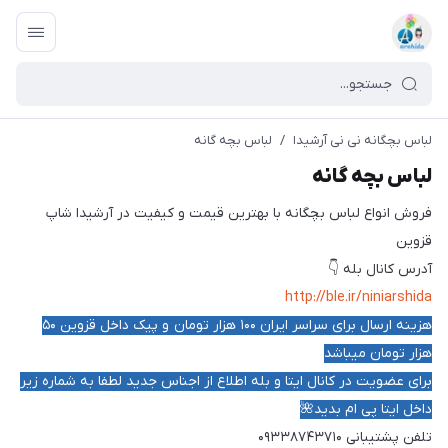
لباس بچگانه نی نی آرشیدا
/
لباس بچه گانه
لباس بچه گانه
فروش انواع لباس بچگانه با بهترین قیمت و کیفیت در آرشیدا شاپ
قزوین
آدرس کانال بله 👇
http://ble.ir/niniarshida
هزینه ارسال برای سراسر ایران ۱۰۰
هزار تومان و پیک داخل قزوین ۵۰
هزار تومان میباشد
برای عضویت در کانال ایتا و بله اطلاع از اجناس جدید لطفا به شماره زیر
داخل ایتا پی ام بدید🌺
تلفن پشتیبانی ۰۹۳۳۸۷۴۳۷۱۰